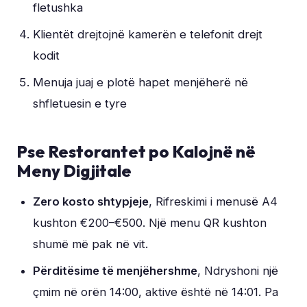
fletushka
Klientët drejtojnë kamerën e telefonit drejt
kodit
Menuja juaj e plotë hapet menjëherë në
shfletuesin e tyre
Pse Restorantet po Kalojnë në
Meny Digjitale
Zero kosto shtypjeje
, Rifreskimi i menusë A4
kushton €200–€500. Një menu QR kushton
shumë më pak në vit.
Përditësime të menjëhershme
, Ndryshoni një
çmim në orën 14:00, aktive është në 14:01. Pa