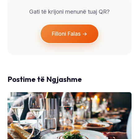
Gati të krijoni menunë tuaj QR?
Filloni Falas →
Postime të Ngjashme