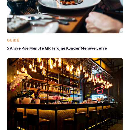
GUIDË
5 Arsye Pse Menutë QR Fitojnë Kundër Menuve Letre