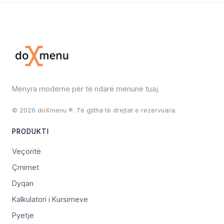
Mënyra moderne për të ndarë menunë tuaj.
© 2026 do
X
menu ®. Të gjitha të drejtat e rezervuara.
PRODUKTI
Veçoritë
Çmimet
Dyqan
Kalkulatori i Kursimeve
Pyetje