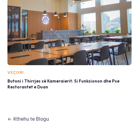
VEÇORI
Butoni i Thirrjes së Kameraierit: Si Funksionon dhe Pse
Restorantet e Duan
← Kthehu te Blogu