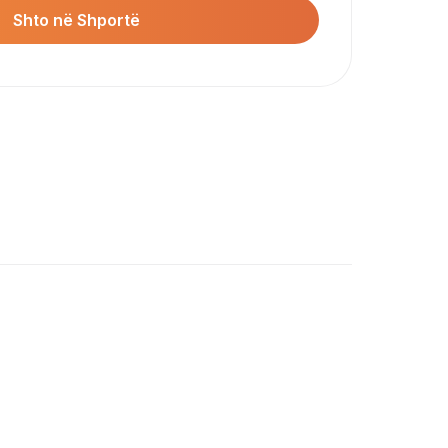
Shto në Shportë