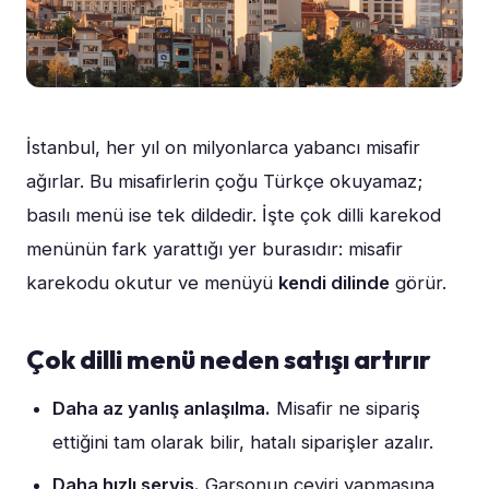
İstanbul, her yıl on milyonlarca yabancı misafir
ağırlar. Bu misafirlerin çoğu Türkçe okuyamaz;
basılı menü ise tek dildedir. İşte çok dilli karekod
menünün fark yarattığı yer burasıdır: misafir
karekodu okutur ve menüyü
kendi dilinde
görür.
Çok dilli menü neden satışı artırır
Daha az yanlış anlaşılma.
Misafir ne sipariş
ettiğini tam olarak bilir, hatalı siparişler azalır.
Daha hızlı servis.
Garsonun çeviri yapmasına