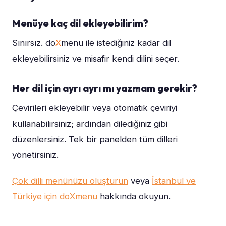
Menüye kaç dil ekleyebilirim?
Sınırsız. do
X
menu ile istediğiniz kadar dil
ekleyebilirsiniz ve misafir kendi dilini seçer.
Her dil için ayrı ayrı mı yazmam gerekir?
Çevirileri ekleyebilir veya otomatik çeviriyi
kullanabilirsiniz; ardından dilediğiniz gibi
düzenlersiniz. Tek bir panelden tüm dilleri
yönetirsiniz.
Çok dilli menünüzü oluşturun
veya
İstanbul ve
Türkiye için doXmenu
hakkında okuyun.