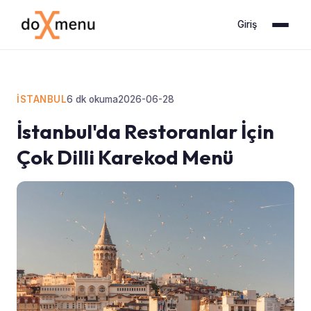
Giriş
İSTANBUL
6
dk okuma
2026-06-28
İstanbul'da Restoranlar İçin
Çok Dilli Karekod Menü