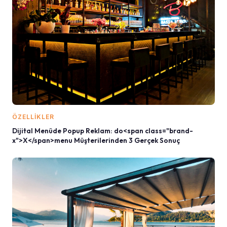
ÖZELLIKLER
Dijital Menüde Popup Reklam: do<span class="brand-
x">X</span>menu Müşterilerinden 3 Gerçek Sonuç