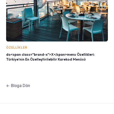
ÖZELLIKLER
do<span class="brand-x">X</span>menu Özellikleri:
Türkiye'nin En Özelleştirilebilir Karekod Menüsü
← Bloga Dön