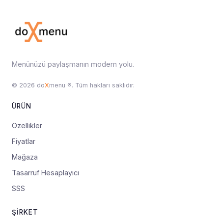
Menünüzü paylaşmanın modern yolu.
© 2026 do
X
menu ®. Tüm hakları saklıdır.
ÜRÜN
Özellikler
Fiyatlar
Mağaza
Tasarruf Hesaplayıcı
SSS
ŞIRKET