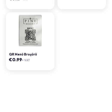
QR Menü Broşürü
€
0.99
+ VAT