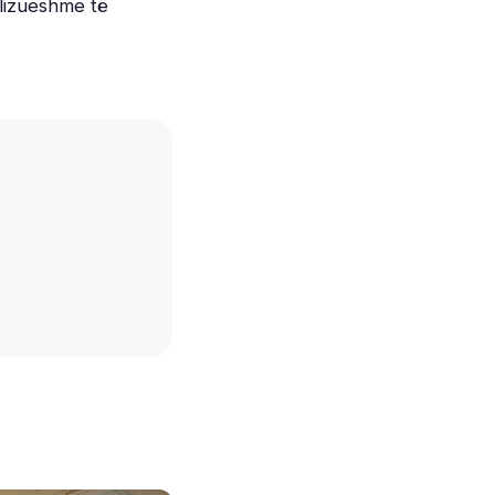
lizueshme të