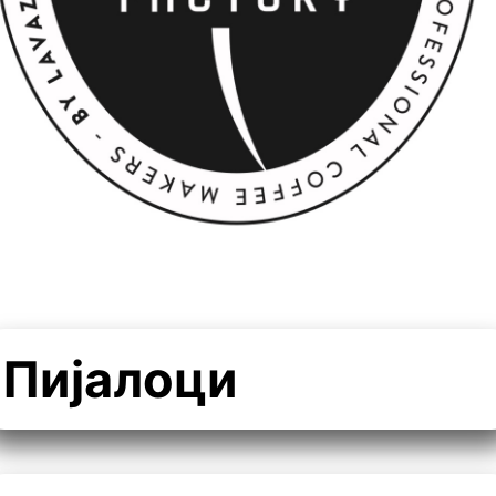
Пијалоци