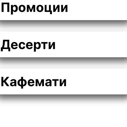
Промоции
Десерти
Кафемати