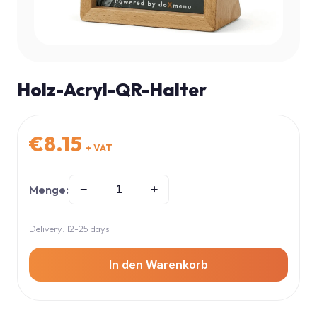
Holz-Acryl-QR-Halter
€
8.15
+ VAT
Menge:
−
+
Delivery: 12-25 days
In den Warenkorb