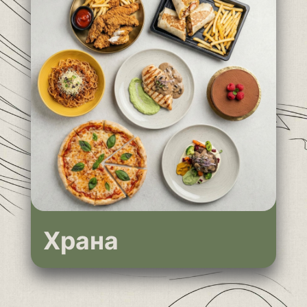
Храна