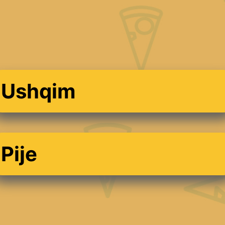
Ushqim
Pije