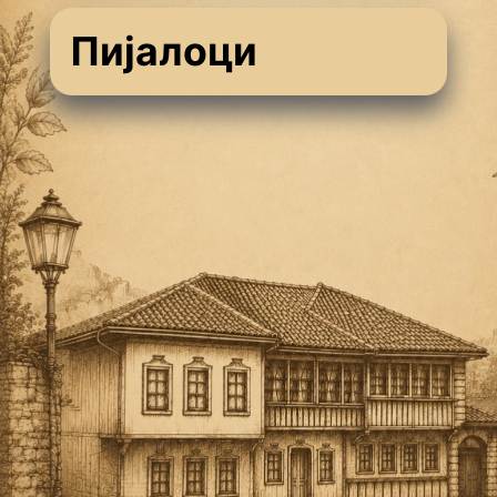
Пијалоци