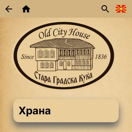
Хранa