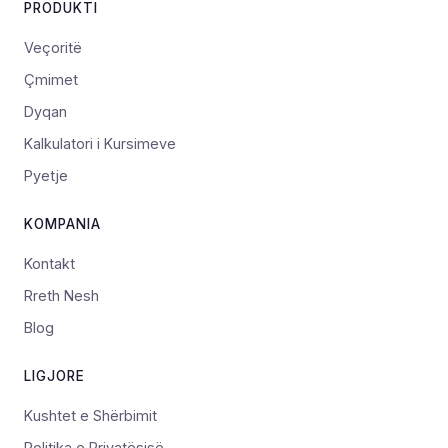
PRODUKTI
Veçoritë
Çmimet
Dyqan
Kalkulatori i Kursimeve
Pyetje
KOMPANIA
Kontakt
Rreth Nesh
Blog
LIGJORE
Kushtet e Shërbimit
Politika e Privatësisë