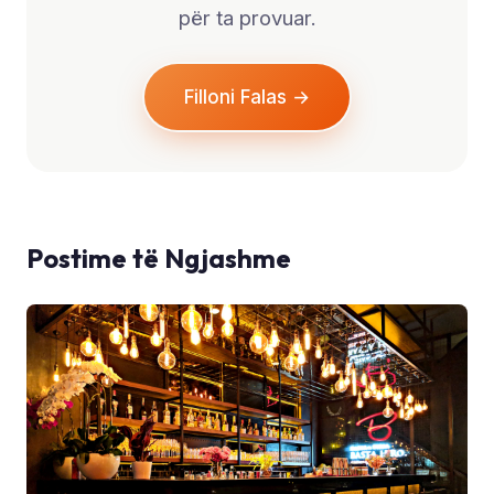
për ta provuar.
Filloni Falas →
Postime të Ngjashme