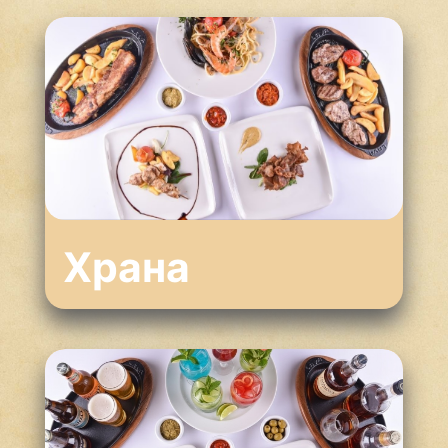
Храна