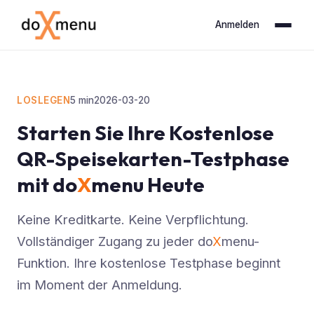
Anmelden
LOSLEGEN
5
min
2026-03-20
Starten Sie Ihre Kostenlose
QR-Speisekarten-Testphase
mit do
X
menu Heute
Keine Kreditkarte. Keine Verpflichtung.
Vollständiger Zugang zu jeder do
X
menu-
Funktion. Ihre kostenlose Testphase beginnt
im Moment der Anmeldung.