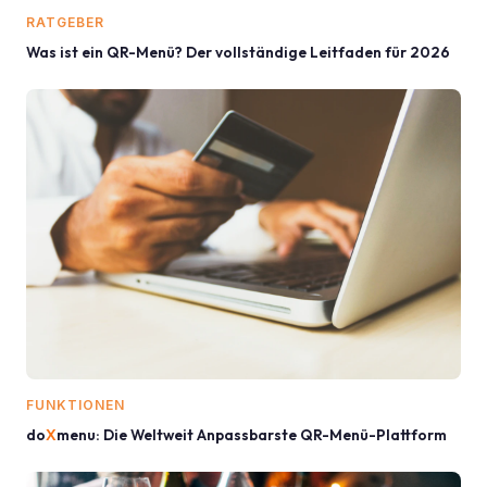
RATGEBER
Was ist ein QR-Menü? Der vollständige Leitfaden für 2026
FUNKTIONEN
do
X
menu: Die Weltweit Anpassbarste QR-Menü-Plattform