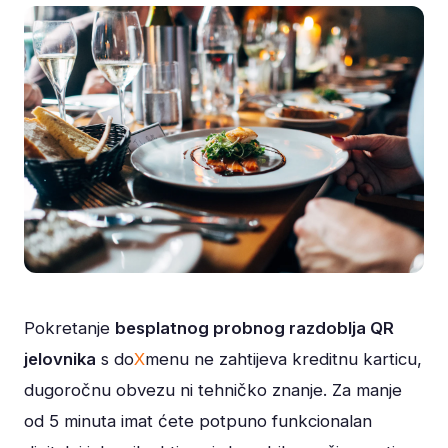
Pokretanje
besplatnog probnog razdoblja QR
jelovnika
s do
X
menu ne zahtijeva kreditnu karticu,
dugoročnu obvezu ni tehničko znanje. Za manje
od 5 minuta imat ćete potpuno funkcionalan