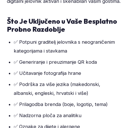
digitalni jelovnik aktivan i skenabilan vašim gostima.
Što Je Uključeno u Vaše Besplatno
Probno Razdoblje
✅ Potpuni graditelj jelovnika s neograničenim
kategorijama i stavkama
✅ Generiranje i preuzimanje QR koda
✅ Učitavanje fotografija hrane
✅ Podrška za više jezika (makedonski,
albanski, engleski, hrvatski i više)
✅ Prilagodba brenda (boje, logotip, tema)
✅ Nadzorna ploča za analitiku
✅ Oznake za dijete i alergene