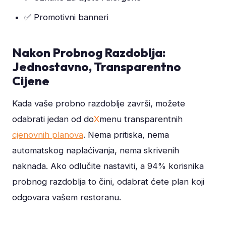
✅ Promotivni banneri
Nakon Probnog Razdoblja:
Jednostavno, Transparentno
Cijene
Kada vaše probno razdoblje završi, možete
odabrati jedan od do
X
menu transparentnih
cjenovnih planova
. Nema pritiska, nema
automatskog naplaćivanja, nema skrivenih
naknada. Ako odlučite nastaviti, a 94% korisnika
probnog razdoblja to čini, odabrat ćete plan koji
odgovara vašem restoranu.