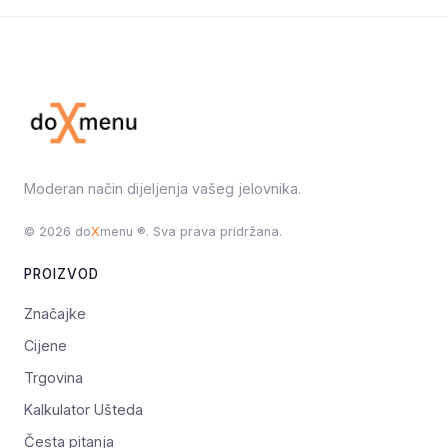
Moderan način dijeljenja vašeg jelovnika.
© 2026 do
X
menu ®. Sva prava pridržana.
PROIZVOD
Značajke
Cijene
Trgovina
Kalkulator Ušteda
Česta pitanja