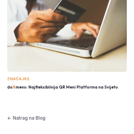
ZNAČAJKE
do
X
menu: Najfleksibilnija QR Meni Platforma na Svijetu
← Natrag na Blog