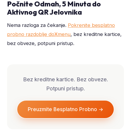
Počnite Odmah, 5 Minuta do
Aktivnog QR Jelovnika
Nema razloga za čekanje.
Pokrenite besplatno
probno razdoblje do
X
menu
, bez kreditne kartice,
bez obveze, potpuni pristup.
Bez kreditne kartice. Bez obveze.
Potpuni pristup.
Preuzmite Besplatno Probno →