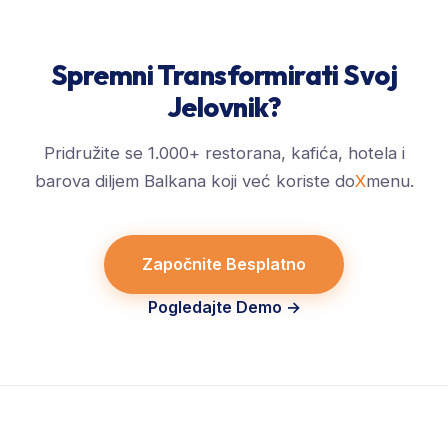
Spremni Transformirati Svoj
Jelovnik?
Pridružite se 1.000+ restorana, kafića, hotela i
barova diljem Balkana koji već koriste do
X
menu.
Započnite Besplatno
Pogledajte Demo
→