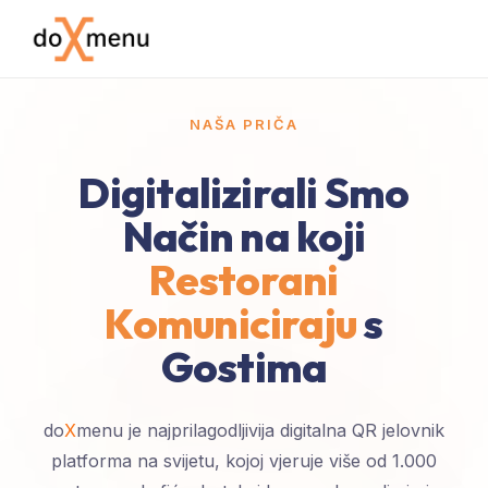
NAŠA PRIČA
Digitalizirali Smo
Način na koji
Restorani
Komuniciraju
s
Gostima
do
X
menu je najprilagodljivija digitalna QR jelovnik
platforma na svijetu, kojoj vjeruje više od 1.000