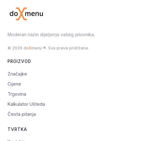
Moderan način dijeljenja vašeg jelovnika.
© 2026 do
X
menu ®. Sva prava pridržana.
PROIZVOD
Značajke
Cijene
Trgovina
Kalkulator Ušteda
Česta pitanja
TVRTKA