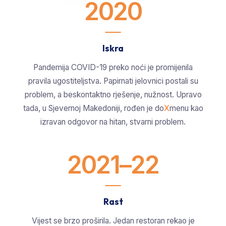
2020
Iskra
Pandemija COVID-19 preko noći je promijenila
pravila ugostiteljstva. Papirnati jelovnici postali su
problem, a beskontaktno rješenje, nužnost. Upravo
tada, u Sjevernoj Makedoniji, rođen je do
X
menu kao
izravan odgovor na hitan, stvarni problem.
2021–22
Rast
Vijest se brzo proširila. Jedan restoran rekao je