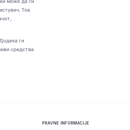
ки може да ги
истувач. Тоа
ачот,
Додека ги
ливи средства
PRAVNE INFORMACIJE