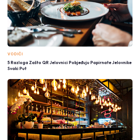
VODIČI
5 Razloga Zašto QR Jelovnici Pobjeđuju Papirnate Jelovnike
Svaki Put