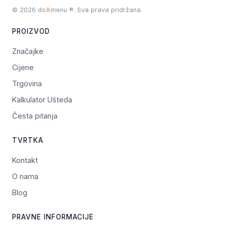
© 2026 do
X
menu ®. Sva prava pridržana.
PROIZVOD
Značajke
Cijene
Trgovina
Kalkulator Ušteda
Česta pitanja
TVRTKA
Kontakt
O nama
Blog
PRAVNE INFORMACIJE