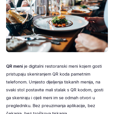
QR meni
je digitalni restoranski meni kojem gosti
pristupaju skeniranjem QR koda pametnim
telefonom. Umjesto dijeljenja tiskanih menija, na
svaki stol postavite mali stalak s QR kodom, gosti
ga skeniraju i cijeli meni im se odmah otvori u
pregledniku. Bez preuzimanja aplikacije, bez
čekanja, bez troškova tiskanja.