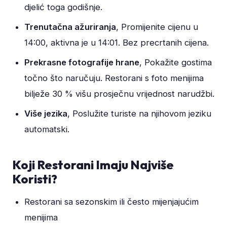
djelić toga godišnje.
Trenutačna ažuriranja
, Promijenite cijenu u
14:00, aktivna je u 14:01. Bez precrtanih cijena.
Prekrasne fotografije hrane
, Pokažite gostima
točno što naručuju. Restorani s foto menijima
bilježe 30 % višu prosječnu vrijednost narudžbi.
Više jezika
, Poslužite turiste na njihovom jeziku
automatski.
Koji Restorani Imaju Najviše
Koristi?
Restorani sa sezonskim ili često mijenjajućim
menijima