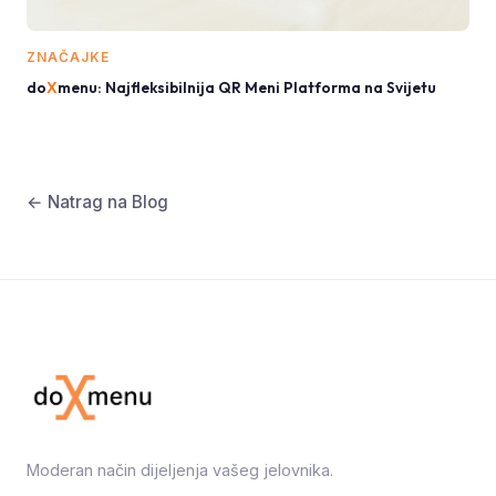
ZNAČAJKE
do
X
menu: Najfleksibilnija QR Meni Platforma na Svijetu
← Natrag na Blog
Moderan način dijeljenja vašeg jelovnika.