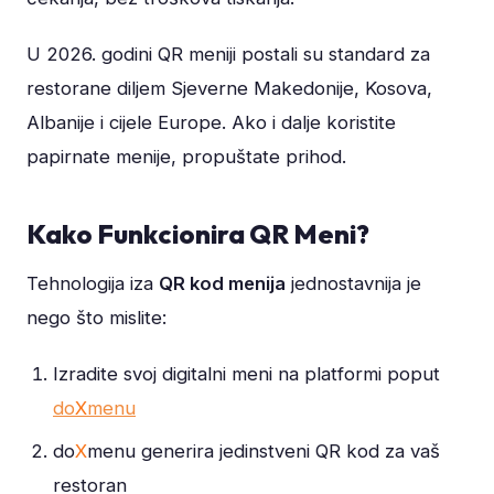
U 2026. godini QR meniji postali su standard za
restorane diljem Sjeverne Makedonije, Kosova,
Albanije i cijele Europe. Ako i dalje koristite
papirnate menije, propuštate prihod.
Kako Funkcionira QR Meni?
Tehnologija iza
QR kod menija
jednostavnija je
nego što mislite:
Izradite svoj digitalni meni na platformi poput
do
X
menu
do
X
menu generira jedinstveni QR kod za vaš
restoran