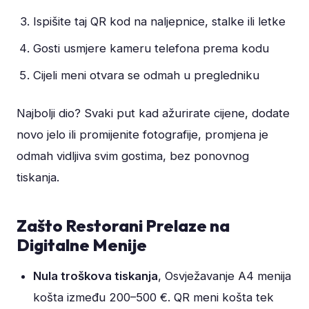
Ispišite taj QR kod na naljepnice, stalke ili letke
Gosti usmjere kameru telefona prema kodu
Cijeli meni otvara se odmah u pregledniku
Najbolji dio? Svaki put kad ažurirate cijene, dodate
novo jelo ili promijenite fotografije, promjena je
odmah vidljiva svim gostima, bez ponovnog
tiskanja.
Zašto Restorani Prelaze na
Digitalne Menije
Nula troškova tiskanja
, Osvježavanje A4 menija
košta između 200–500 €. QR meni košta tek