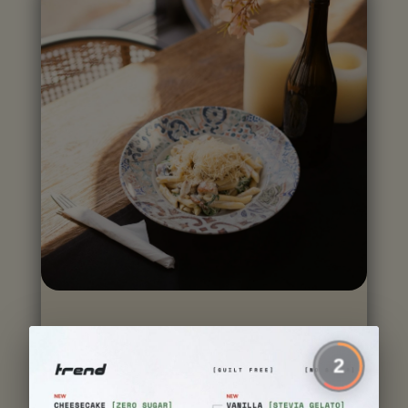
Храна
2