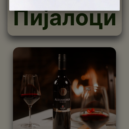
Пијалоци