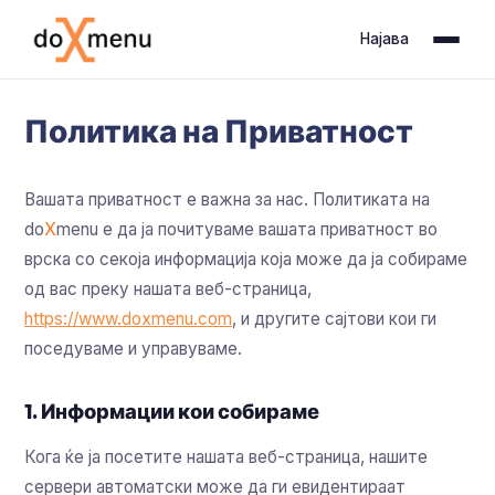
Најава
Политика на Приватност
Вашата приватност е важна за нас. Политиката на
do
X
menu е да ја почитуваме вашата приватност во
врска со секоја информација која може да ја собираме
од вас преку нашата веб-страница,
https://www.doxmenu.com
, и другите сајтови кои ги
поседуваме и управуваме.
1. Информации кои собираме
Кога ќе ја посетите нашата веб-страница, нашите
сервери автоматски може да ги евидентираат