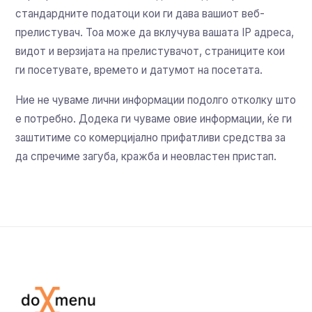
стандардните податоци кои ги дава вашиот веб-
прелистувач. Тоа може да вклучува вашата IP адреса,
видот и верзијата на прелистувачот, страниците кои
ги посетувате, времето и датумот на посетата.
Ние не чуваме лични информации подолго отколку што
е потребно. Додека ги чуваме овие информации, ќе ги
заштитиме со комерцијално прифатливи средства за
да спречиме загуба, кражба и неовластен пристап.