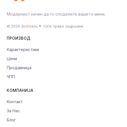
Модерниот начин да го споделите вашето мени.
© 2026 do
X
menu ®. Сите права задршани.
ПРОИЗВОД
Карактеристики
Цени
Продавница
ЧПП
КОМПАНИЈА
Контакт
За Нас
Блог