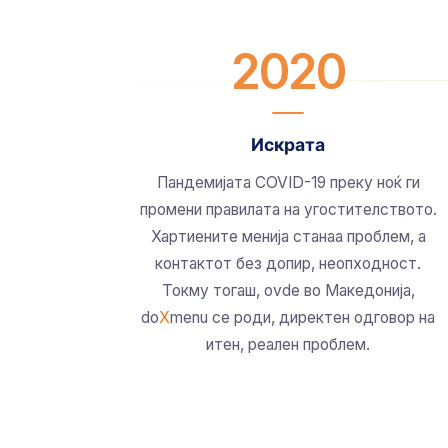
2020
Искрата
Пандемијата COVID-19 преку ноќ ги
промени правилата на угостителството.
Хартиените менија станаа проблем, а
контактот без допир, неопходност.
Токму тогаш, ovde во Македонија,
do
X
menu се роди, директен одговор на
итен, реален проблем.