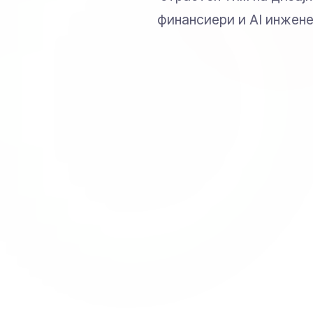
финансиери и AI инжене