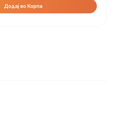
Додај во Корпа