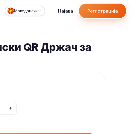
Најава
Регистрација
Македонски
ски QR Држач за
+