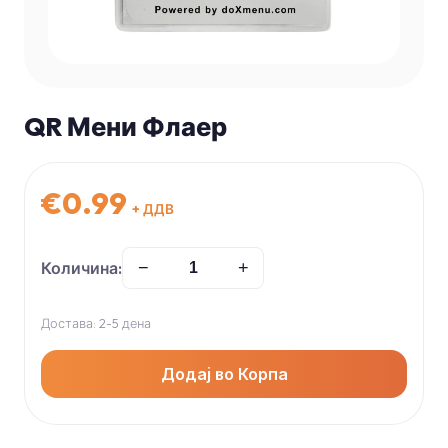
QR Мени Флаер
€
0.99
+ ДДВ
Количина:
−
+
Достава: 2-5 дена
Додај во Корпа