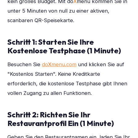
kein großes Budget. Mit do
X
menu kommen Sie in
unter 5 Minuten von null zu einer aktiven,
scanbaren QR-Speisekarte.
Schritt 1: Starten Sie Ihre
Kostenlose Testphase (1 Minute)
Besuchen Sie
do
X
menu.com
und klicken Sie auf
"Kostenlos Starten". Keine Kreditkarte
erforderlich, die kostenlose Testphase gibt Ihnen
vollen Zugang zu allen Funktionen.
Schritt 2: Richten Sie Ihr
Restaurantprofil Ein (1 Minute)
Geben Sie den Restaurantnamen ein, laden Sie Ihr