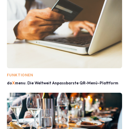
FUNKTIONEN
do
X
menu: Die Weltweit Anpassbarste QR-Menü-Plattform