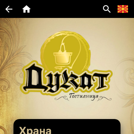
Хранa