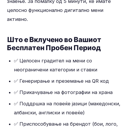
знаење. За помалку од 5 минути, ќе имате
целосно функционално дигитално мени
активно.
Што е Вклучено во Вашиот
Бесплатен Пробен Период
✅ Целосен градител на мени со
неограничени категории и ставки
✅ Генерирање и преземање на QR код
✅ Прикачување на фотографии на храна
✅ Поддршка на повеќе јазици (македонски,
албански, англиски и повеќе)
✅ Приспособување на брендот (бои, лого,