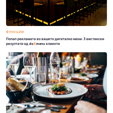
ФУНКЦИИ
Попап рекламата во вашето дигитално мени: 3 вистински
резултати од do
X
menu клиенти