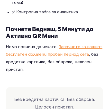
тема)
✅ Контролна табла за аналитика
Почнете Веднаш, 5 Минути до
Активно QR Мени
Нема причина да чекате.
Започнете го вашиот
бесплатен do
X
menu пробен период сега
, без
кредитна картичка, без обврска, целосен
пристап.
Без кредитна картичка. Без обврска.
Целосен пристап.