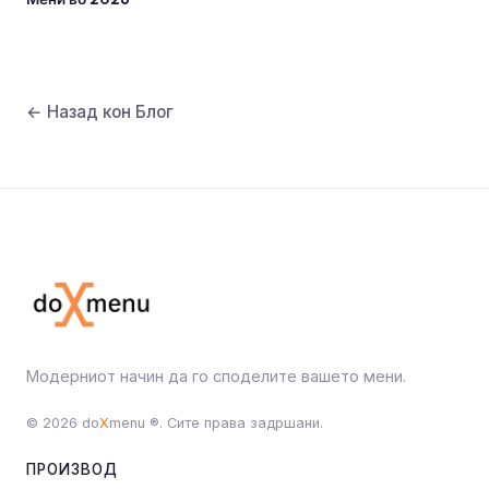
← Назад кон Блог
Модерниот начин да го споделите вашето мени.
© 2026 do
X
menu ®. Сите права задршани.
ПРОИЗВОД